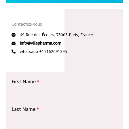
Contactez-nous
49 Rue des Écoles, 75005 Paris, France
info@villepharma.com
whatsapp +17162091395
First Name
*
Last Name
*