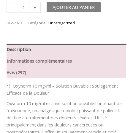
AJOUTER AU PANIER
-
+
UGS :
ND
Catégorie :
Uncategorized
Description
Informations complémentaires
Avis (297)
Oxynorm 10 mg/ml – Solution Buvable : Soulagement
Efficace de la Douleur
Oxynorm 10 mg/ml est une solution buvable contenant de
l’oxycodone, un analgésique opioïde puissant de palier III,
destiné au traitement des douleurs sévères. Utilisé
principalement dans les douleurs cancéreuses ou
postopératoires, il offre un soulagement rapide et ciblé.