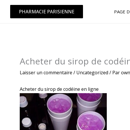
Aller
au
PHARMACIE PARISIENNE
PAGE D
contenu
Acheter du sirop de codéi
Laisser un commentaire
/
Uncategorized
/ Par
own
Acheter du sirop de codéine en ligne