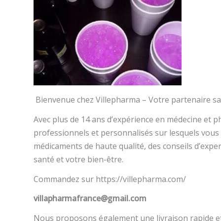
Bienvenue chez Villepharma – Votre partenaire sa
Avec plus de 14 ans d’expérience en médecine et p
professionnels et personnalisés sur lesquels vou
médicaments de haute qualité, des conseils d’expert
santé et votre bien-être.
Commandez sur https://villepharma.com/
villapharmafrance@gmail.com
Nous proposons également une livraison rapide et 