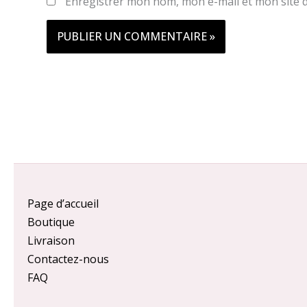
Enregistrer mon nom, mon e-mail et mon site 
Page d’accueil
Boutique
Livraison
Contactez-nous
FAQ