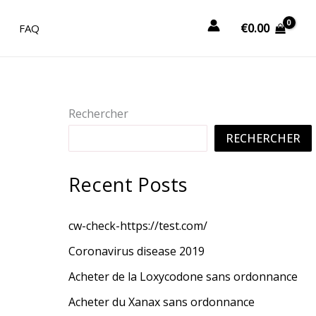
€
0.00
FAQ
Rechercher
RECHERCHER
Recent Posts
cw-check-https://test.com/
Coronavirus disease 2019
Acheter de la Loxycodone sans ordonnance
Acheter du Xanax sans ordonnance