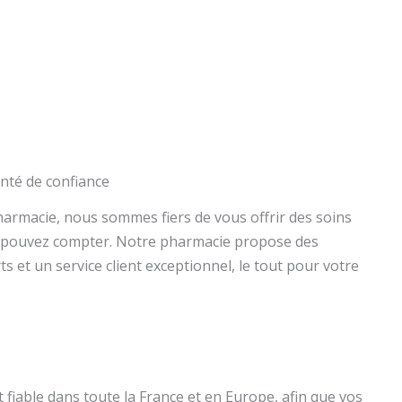
nté de confiance
harmacie, nous sommes fiers de vous offrir des soins
s pouvez compter. Notre pharmacie propose des
s et un service client exceptionnel, le tout pour votre
fiable dans toute la France et en Europe, afin que vos