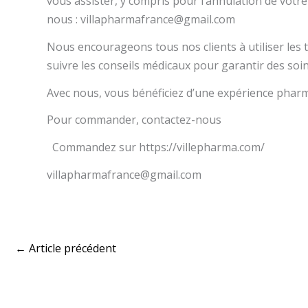
vous assister, y compris pour l’annulation de vo
nous : villapharmafrance@gmail.com
Nous encourageons tous nos clients à utiliser les
suivre les conseils médicaux pour garantir des soins
Avec nous, vous bénéficiez d’une expérience pharm
Pour commander, contactez-nous
Commandez sur https://villepharma.com/
villapharmafrance@gmail.com
←
Article précédent