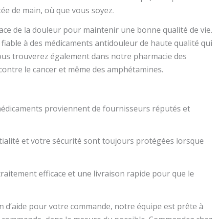
tée de main, où que vous soyez.
ce de la douleur pour maintenir une bonne qualité de vie.
fiable à des médicaments antidouleur de haute qualité qui
 Vous trouverez également dans notre pharmacie des
 contre le cancer et même des amphétamines.
 médicaments proviennent de fournisseurs réputés et
tialité et votre sécurité sont toujours protégées lorsque
raitement efficace et une livraison rapide pour que le
oin d’aide pour votre commande, notre équipe est prête à