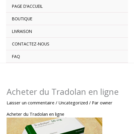
Aller
PAGE D’ACCUEIL
au
contenu
BOUTIQUE
LIVRAISON
CONTACTEZ-NOUS
FAQ
Acheter du Tradolan en ligne
Laisser un commentaire
/
Uncategorized
/ Par
owner
Acheter du Tradolan en ligne