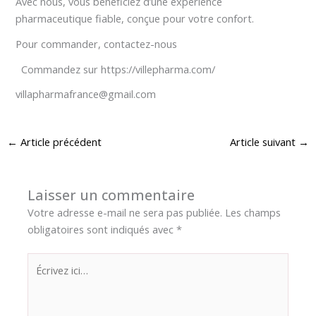
Avec nous, vous bénéficiez d’une expérience
pharmaceutique fiable, conçue pour votre confort.
Pour commander, contactez-nous
Commandez sur https://villepharma.com/
villapharmafrance@gmail.com
←
Article précédent
Article suivant
→
Laisser un commentaire
Votre adresse e-mail ne sera pas publiée.
Les champs
obligatoires sont indiqués avec
*
Écrivez
ici…