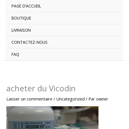
Aller
PAGE D’ACCUEIL
au
contenu
BOUTIQUE
LIVRAISON
CONTACTEZ-NOUS
FAQ
acheter du Vicodin
Laisser un commentaire
/
Uncategorized
/ Par
owner