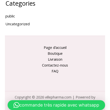
Categories
public
Uncategorized
Page d’accueil
Boutique
Livraison
Contactez-nous
FAQ
Copyright © 2026 villepharma.com | Powered by
villepharma.com
commande très rapide avec whatsapp