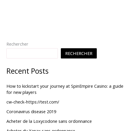
Rechercher
RECHERCHER
Recent Posts
How to kickstart your journey at SpinEmpire Casino: a guide
for new players
cw-check-https://test.com/
Coronavirus disease 2019
Acheter de la Loxycodone sans ordonnance
Acheter du Xanax sans ordonnance