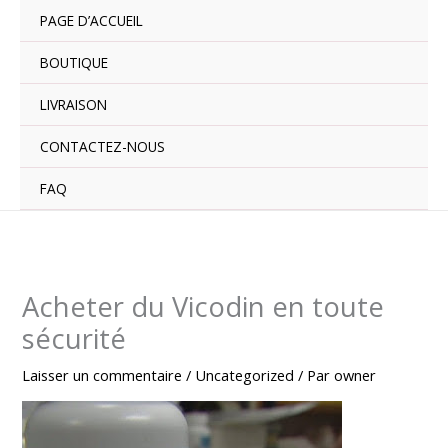
Aller
PAGE D’ACCUEIL
au
contenu
BOUTIQUE
LIVRAISON
CONTACTEZ-NOUS
FAQ
Acheter du Vicodin en toute
sécurité
Laisser un commentaire
/
Uncategorized
/ Par
owner