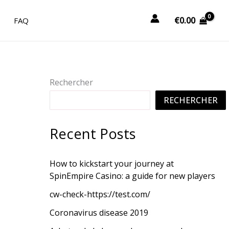
€
0.00
FAQ
Rechercher
RECHERCHER
Recent Posts
How to kickstart your journey at
SpinEmpire Casino: a guide for new players
cw-check-https://test.com/
Coronavirus disease 2019