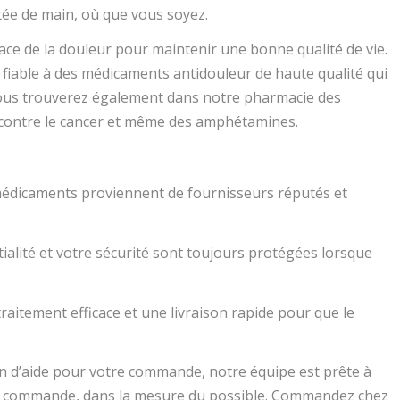
tée de main, où que vous soyez.
ce de la douleur pour maintenir une bonne qualité de vie.
fiable à des médicaments antidouleur de haute qualité qui
 Vous trouverez également dans notre pharmacie des
 contre le cancer et même des amphétamines.
 médicaments proviennent de fournisseurs réputés et
tialité et votre sécurité sont toujours protégées lorsque
raitement efficace et une livraison rapide pour que le
oin d’aide pour votre commande, notre équipe est prête à
tre commande, dans la mesure du possible. Commandez chez