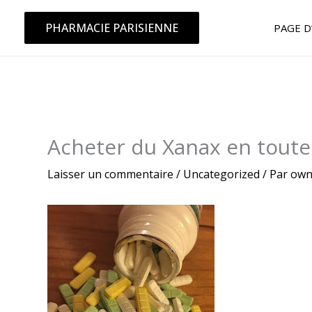
Aller
au
PHARMACIE PARISIENNE
PAGE D
contenu
Acheter du Xanax en toute
Laisser un commentaire
/
Uncategorized
/ Par
own