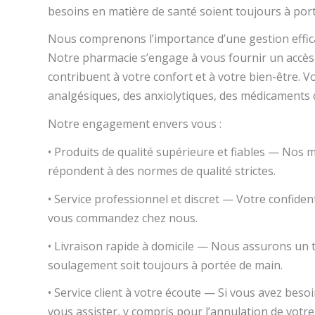
besoins en matière de santé soient toujours à por
Nous comprenons l’importance d’une gestion effica
Notre pharmacie s’engage à vous fournir un accès 
contribuent à votre confort et à votre bien-être.
analgésiques, des anxiolytiques, des médicaments
Notre engagement envers vous :
• Produits de qualité supérieure et fiables — Nos
répondent à des normes de qualité strictes.
• Service professionnel et discret — Votre confiden
vous commandez chez nous.
• Livraison rapide à domicile — Nous assurons un t
soulagement soit toujours à portée de main.
• Service client à votre écoute — Si vous avez bes
vous assister, y compris pour l’annulation de vo