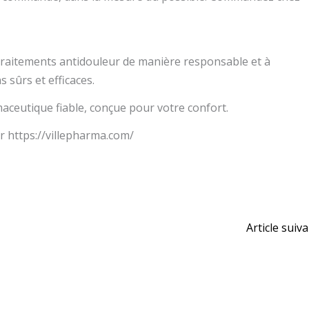
 traitements antidouleur de manière responsable et à
 sûrs et efficaces.
aceutique fiable, conçue pour votre confort.
https://villepharma.com/
Article suiv